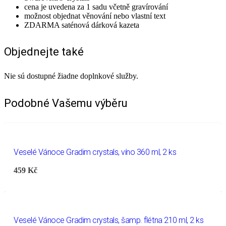
cena je uvedena za 1 sadu včetně gravírování
možnost objednat věnování nebo vlastní text
ZDARMA saténová dárková kazeta
Objednejte také
Nie sú dostupné žiadne doplnkové služby.
Podobné Vašemu výběru
Veselé Vánoce Gradim crystals, víno 360 ml, 2 ks
459
Kč
Veselé Vánoce Gradim crystals, šamp. flétna 210 ml, 2 ks