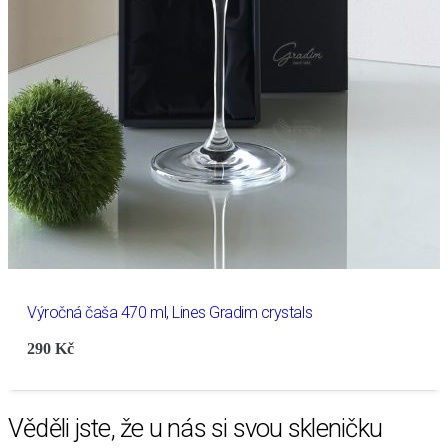
Výročná čaša 470 ml, Lines Gradim crystals
290
Kč
Věděli jste, že u nás si svou skleničku