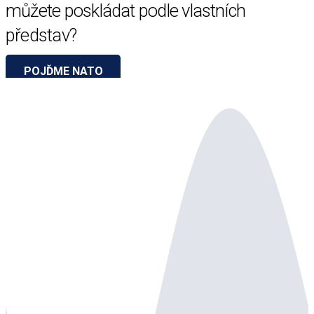
můžete poskládat podle vlastních
představ?
POJĎME NATO