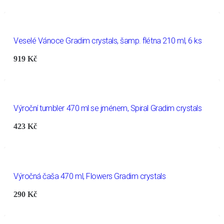
Veselé Vánoce Gradim crystals, šamp. flétna 210 ml, 6 ks
919
Kč
Výroční tumbler 470 ml se jménem, Spiral Gradim crystals
423
Kč
Výročná čaša 470 ml, Flowers Gradim crystals
290
Kč