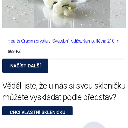
Hearts Gradim crystals, Svatební rodiče, šamp. flétna 210 ml
669
Kč
NAČÍST DALŠÍ
Věděli jste, že u nás si svou skleničku
můžete vyskládat podle představ?
CHCI VLASTNÍ SKLENIČKU