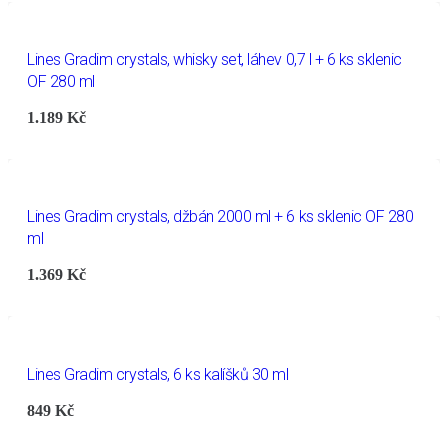
Lines Gradim crystals, whisky set, láhev 0,7 l + 6 ks sklenic
OF 280 ml
1.189
Kč
Lines Gradim crystals, džbán 2000 ml + 6 ks sklenic OF 280
ml
1.369
Kč
Lines Gradim crystals, 6 ks kalíšků 30 ml
849
Kč