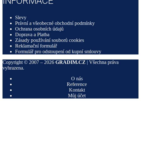
INFORMACE
Slevy
Právní a všeobecné obchodní podmínky
Ochrana osobních údajů
Doprava a Platba
Zásady používání souborů cookies
Reklamační formulář
Formulář pro odstoupení od kupní smlouvy
Copyright © 2007 –
2026
GRADIM.CZ
| Všechna práva
vyhrazena.
O nás
Reference
Kontakt
Můj účet