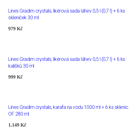
Lines Gradim crystals, likérová sada láhev 0,5 l (0,7 l) + 6 ks
skleniček 30 ml
979
Kč
Lines Gradim crystals, likérová sada láhev 0,5 l (0,7 l) + 6 ks
kalíšků 30 ml
999
Kč
Lines Gradim crystals, karafa na vodu 1000 ml + 6 ks sklenic
OF 280 ml
1.149
Kč