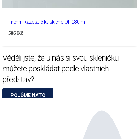
Firemní kazeta, 6 ks sklenic OF 280 ml
586
Kč
Věděli jste, že u nás si svou skleničku
můžete poskládat podle vlastních
představ?
POJĎME NATO