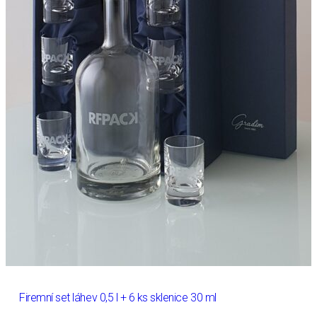
Firemní set láhev 0,5 l + 6 ks sklenice 30 ml