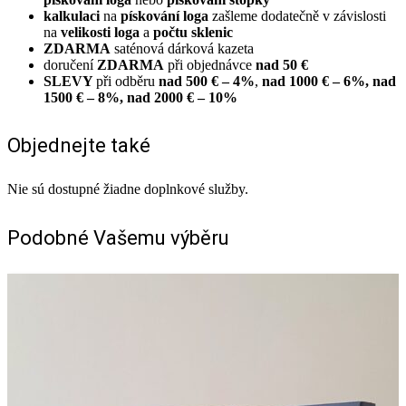
kalkulaci
na
pískování loga
zašleme dodatečně v závislosti
na
velikosti loga
a
počtu sklenic
ZDARMA
saténová dárková kazeta
doručení
ZDARMA
při objednávce
nad 50 €
SLEVY
při odběru
nad 500 € – 4%
,
nad 1000 € – 6%, nad
1500 € – 8%, nad 2000 € – 10%
Objednejte také
Nie sú dostupné žiadne doplnkové služby.
Podobné Vašemu výběru