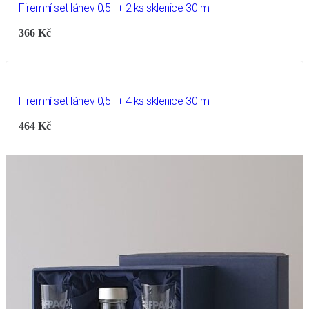
Firemní set láhev 0,5 l + 2 ks sklenice 30 ml
366
Kč
Firemní set láhev 0,5 l + 4 ks sklenice 30 ml
464
Kč