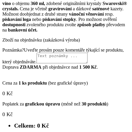
víno
o objemu
360 ml
,
zdobené originálními krystaly
Swarovski®
crystals.
Cena je včetně
gravírování
a dárkové
saténové
kazety.
Možnost doobjednat z druhé strany
vánoční věnování
resp.
pískování loga
nebo
pískování stopky
. Pro možnost ověření
dostupnosti
zvoleného produktu zvolte
způsob platby
převodem
na
bankovní účet.
Zboží na objednávku (zakázková výroba)
Poznámka
?
Uveďte prosím pouze komentáře týkající se produktu,
který objednáváte.
Doprava
ZDARMA
při objednávce nad
1 500 Kč
.
Cena za
1 ks produktu
(bez grafické úpravy)
0
Kč
Poplatek za
grafickou úpravu
(méně než
30 produktů
)
0
Kč
Celkem:
0
Kč